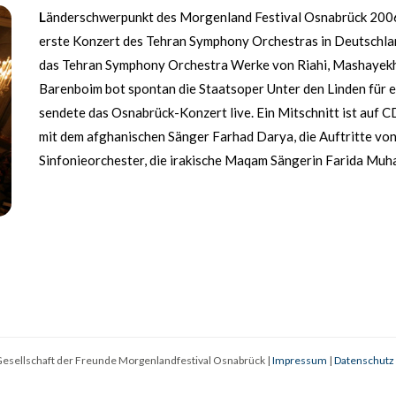
L
änderschwerpunkt des Morgenland Festival Osnabrück 2006 w
erste Konzert des Tehran Symphony Orchestras in Deutschlan
das Tehran Symphony Orchestra Werke von Riahi, Mashayekhi
Barenboim bot spontan die Staatsoper Unter den Linden für e
sendete das Osnabrück-Konzert live. Ein Mitschnitt ist auf 
mit dem afghanischen Sänger Farhad Darya, die Auftritte vo
Sinfonieorchester, die irakische Maqam Sängerin Farida Muh
esellschaft der Freunde Morgenlandfestival Osnabrück |
Impressum
|
Datenschutz