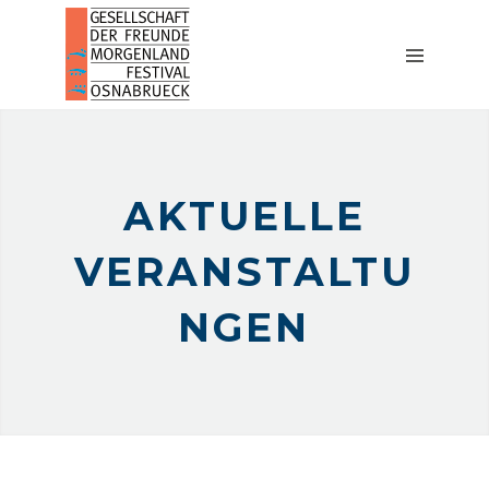
START
AKTUELLES
AKTIVITÄTEN
MORGENLAND
AKADEMIE
AKTUELLE
ÜBER
UNS
VERANSTALTU
FESTIVAL
KONTAKT
NGEN