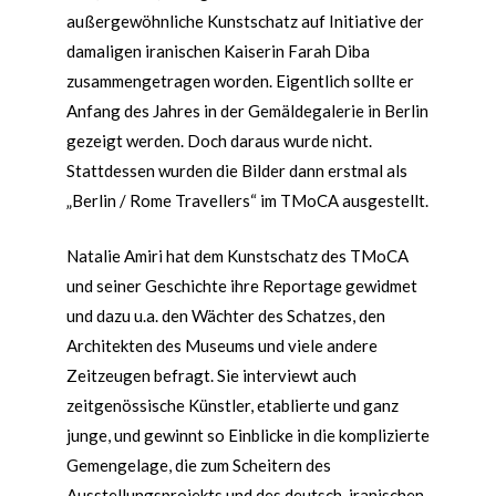
außergewöhnliche Kunstschatz auf Initiative der
damaligen iranischen Kaiserin Farah Diba
zusammengetragen worden. Eigentlich sollte er
Anfang des Jahres in der Gemäldegalerie in Berlin
gezeigt werden. Doch daraus wurde nicht.
Stattdessen wurden die Bilder dann erstmal als
„Berlin / Rome Travellers“ im TMoCA ausgestellt.
Natalie Amiri hat dem Kunstschatz des TMoCA
und seiner Geschichte ihre Reportage gewidmet
und dazu u.a. den Wächter des Schatzes, den
Architekten des Museums und viele andere
Zeitzeugen befragt. Sie interviewt auch
zeitgenössische Künstler, etablierte und ganz
junge, und gewinnt so Einblicke in die komplizierte
Gemengelage, die zum Scheitern des
Ausstellungsprojekts und des deutsch-iranischen