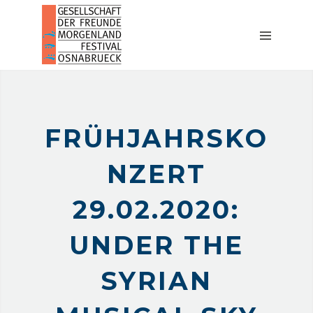
START
AKTUELLES
AKTIVITÄTEN
MORGENLAND
AKADEMIE
FRÜHJAHRSKO
ÜBER
UNS
NZERT
FESTIVAL
KONTAKT
29.02.2020:
UNDER THE
SYRIAN