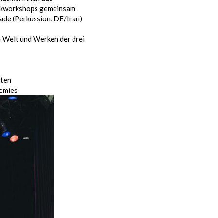
usikworkshops gemeinsam
ade (Perkussion, DE/Iran)
n Welt und Werken der drei
eten
remies