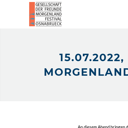
15.07.202
MORGENLAND
An diesem Abend bringen 