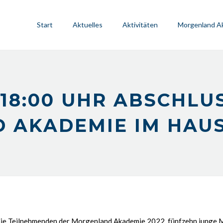
Start
Aktuelles
Aktivitäten
Morgenland A
2, 18:00 UHR ABSCHL
 AKADEMIE IM HAUS
die Teilnehmenden der Morgenland Akademie 2022, fünfzehn junge 